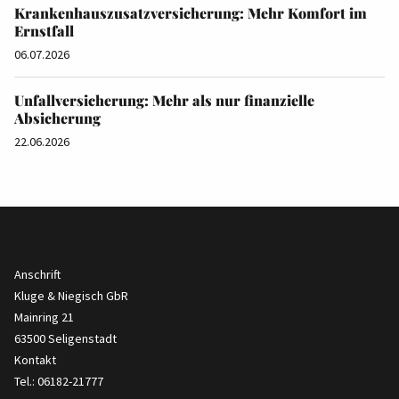
Krankenhauszusatzversicherung: Mehr Komfort im
Ernstfall
06.07.2026
Unfallversicherung: Mehr als nur finanzielle
Absicherung
22.06.2026
Anschrift
Kluge & Niegisch GbR
Mainring 21
63500 Seligenstadt
Kontakt
Tel.: 06182-21777