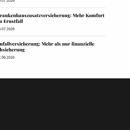
0.07.2026
rankenhauszusatzversicherung: Mehr Komfort
m Ernstfall
6.07.2026
nfallversicherung: Mehr als nur finanzielle
bsicherung
2.06.2026