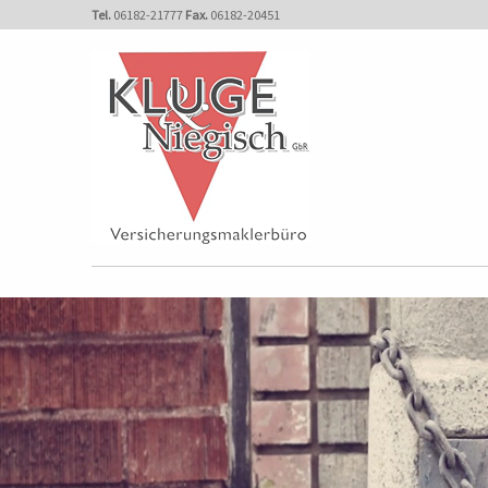
Tel.
06182-21777
Fax.
06182-20451