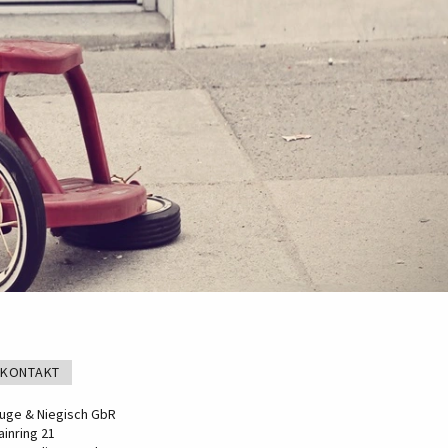
KONTAKT
luge & Niegisch GbR
ainring 21