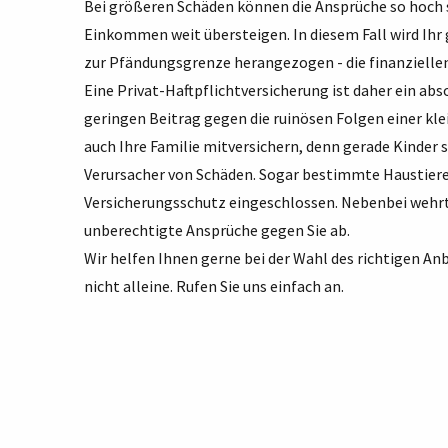
Bei größeren Schäden können die Ansprüche so hoch s
Einkommen weit übersteigen. In diesem Fall wird Ihr
zur Pfändungsgrenze herangezogen - die finanzielle
Eine Privat-Haftpflichtversicherung ist daher ein abs
geringen Beitrag gegen die ruinösen Folgen einer kl
auch Ihre Familie mitversichern, denn gerade Kinder s
Verursacher von Schäden. Sogar bestimmte Haustiere, 
Versicherungsschutz eingeschlossen. Nebenbei wehrt 
unberechtigte Ansprüche gegen Sie ab.
Wir helfen Ihnen gerne bei der Wahl des richtigen Anb
nicht alleine. Rufen Sie uns einfach an.