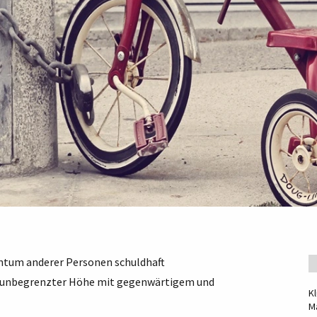
entum anderer Personen schuldhaft
 in unbegrenzter Höhe mit gegenwärtigem und
K
M