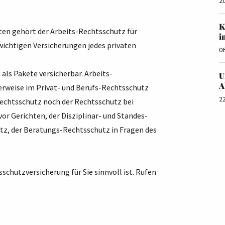
2
K
hten gehört der Arbeits-Rechtsschutz für
i
ichtigen Versicherungen jedes privaten
0
ls Pakete versicherbar. Arbeits-
U
A
erweise im Privat- und Berufs-Rechtsschutz
2
echtsschutz noch der Rechtsschutz bei
r Gerichten, der Disziplinar- und Standes-
z, der Beratungs-Rechtsschutz in Fragen des
schutzversicherung für Sie sinnvoll ist. Rufen