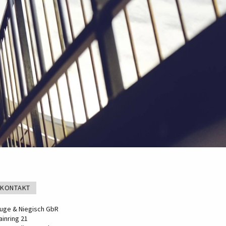
KONTAKT
luge & Niegisch GbR
ainring 21