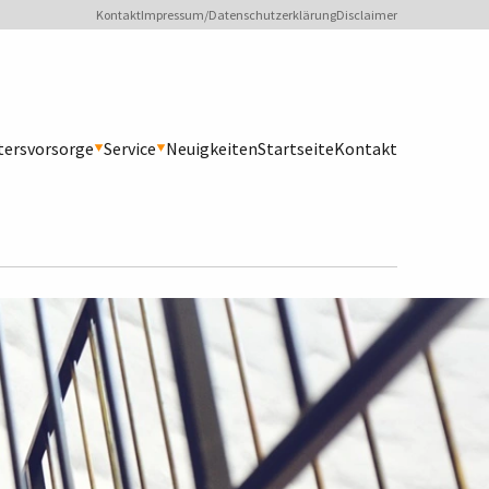
Sekundärmenü
Kontakt
Impressum/Datenschutzerklärung
Disclaimer
tersvorsorge
Service
Neuigkeiten
Startseite
Kontakt