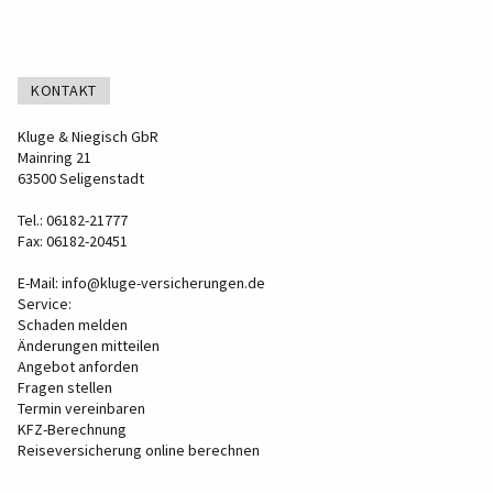
KONTAKT
Kluge & Niegisch GbR
Mainring 21
63500 Seligenstadt
Tel.: 06182-21777
Fax: 06182-20451
E-Mail:
info@kluge-versicherungen.de
Service:
Schaden melden
Änderungen mitteilen
Angebot anforden
Fragen stellen
Termin vereinbaren
KFZ-Berechnung
Reiseversicherung online berechnen