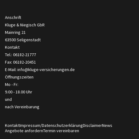
Anschrift
Kluge & Niegisch GbR
Mainring 21
63500 Seligenstadt
Kontakt
Tel.: 06182-21777
Fax: 06182-20451
E-Mail:
info@kluge-versicherungen.de
Öffnungszeiten
Mo - Fr:
9.00 - 18.00 Uhr
und
nach Vereinbarung
Kontakt
Impressum/Datenschutzerklärung
Disclaimer
News
Angebote anfordern
Termin vereinbaren